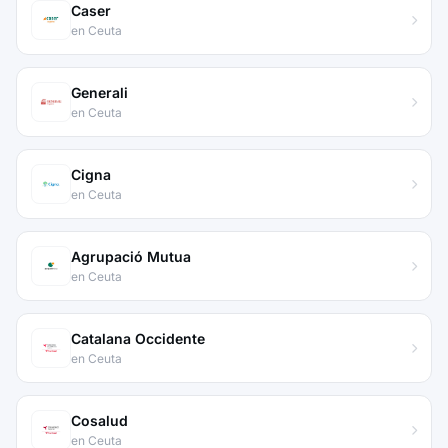
Caser
en Ceuta
Generali
en Ceuta
Cigna
en Ceuta
Agrupació Mutua
en Ceuta
Catalana Occidente
en Ceuta
Cosalud
en Ceuta