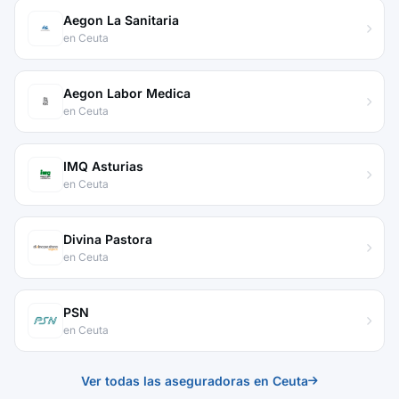
Aegon La Sanitaria
en Ceuta
Aegon Labor Medica
en Ceuta
IMQ Asturias
en Ceuta
Divina Pastora
en Ceuta
PSN
en Ceuta
Ver todas las aseguradoras en Ceuta