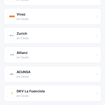
Vivaz
en Ceuta
Zurich
en Ceuta
Allianz
en Ceuta
ACUNSA
en Ceuta
DKV La Fuencisla
en Ceuta