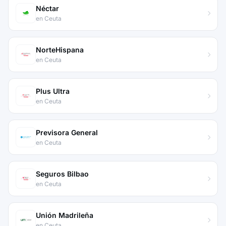
Néctar
en Ceuta
NorteHispana
en Ceuta
Plus Ultra
en Ceuta
Previsora General
en Ceuta
Seguros Bilbao
en Ceuta
Unión Madrileña
en Ceuta