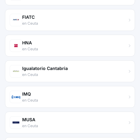
FIATC
en Ceuta
HNA
en Ceuta
Igualatorio Cantabria
en Ceuta
IMQ
en Ceuta
MUSA
en Ceuta