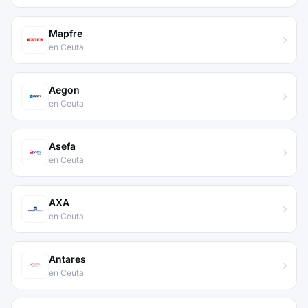
Mapfre
en Ceuta
Aegon
en Ceuta
Asefa
en Ceuta
AXA
en Ceuta
Antares
en Ceuta