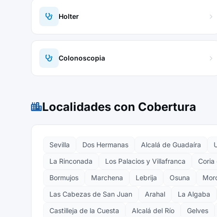
Holter
Colonoscopia
Localidades con Cobertura
Sevilla
Dos Hermanas
Alcalá de Guadaíra
U
La Rinconada
Los Palacios y Villafranca
Coria 
Bormujos
Marchena
Lebrija
Osuna
Moró
Las Cabezas de San Juan
Arahal
La Algaba
Castilleja de la Cuesta
Alcalá del Río
Gelves