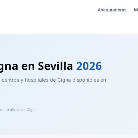
Aseguradoras
M
igna
en Sevilla
2026
, centros y hospitales de Cigna disponibles en
nto oficial de Cigna