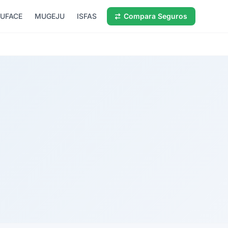
UFACE
MUGEJU
ISFAS
Compara Seguros