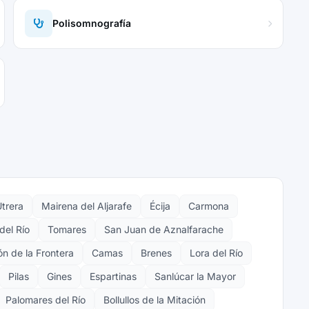
Polisomnografía
trera
Mairena del Aljarafe
Écija
Carmona
del Río
Tomares
San Juan de Aznalfarache
n de la Frontera
Camas
Brenes
Lora del Río
Pilas
Gines
Espartinas
Sanlúcar la Mayor
Palomares del Río
Bollullos de la Mitación