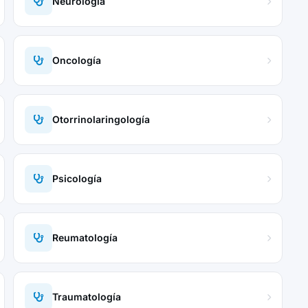
Neurología
Oncología
Otorrinolaringología
Psicología
Reumatología
Traumatología