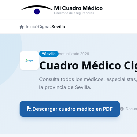
Mi Cuadro Médico
Directorio de aseguradoras
Inicio
Cigna
Sevilla
Sevilla
Actualizado 2026
Cuadro Médico C
Consulta todos los médicos, especialistas
la provincia de Sevilla.
Descargar cuadro médico en PDF
Docume