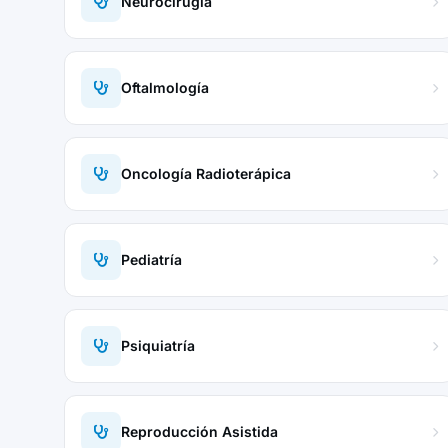
Neurocirugía
Oftalmología
Oncología Radioterápica
Pediatría
Psiquiatría
Reproducción Asistida