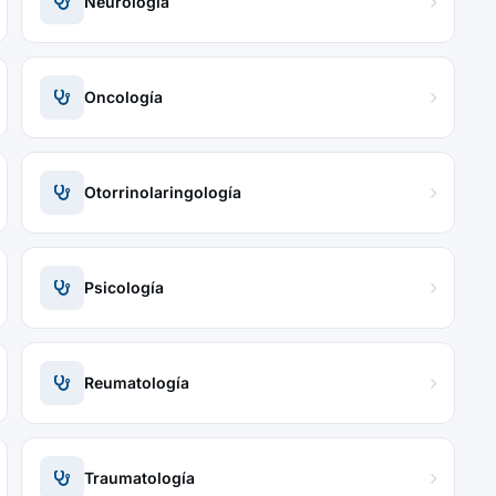
Neurología
Oncología
Otorrinolaringología
Psicología
Reumatología
Traumatología