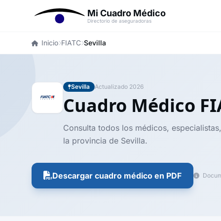
Mi Cuadro Médico
Directorio de aseguradoras
Inicio
FIATC
Sevilla
Sevilla
Actualizado 2026
Cuadro Médico F
Consulta todos los médicos, especialistas
la provincia de Sevilla.
Descargar cuadro médico en PDF
Docume