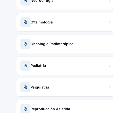
Neurocirugía
Oftalmología
Oncología Radioterápica
Pediatría
Psiquiatría
Reproducción Asistida