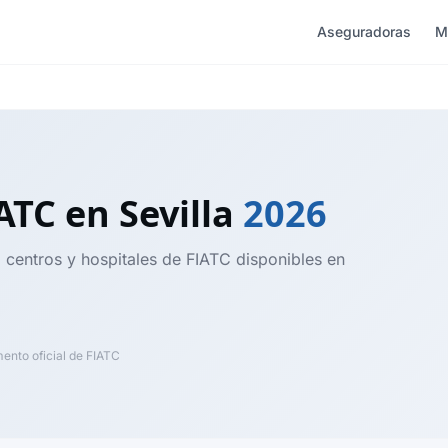
Aseguradoras
M
IATC
en Sevilla
2026
, centros y hospitales de FIATC disponibles en
nto oficial de FIATC