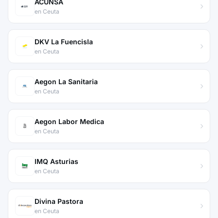
ACUNSA
en Ceuta
DKV La Fuencisla
en Ceuta
Aegon La Sanitaria
en Ceuta
Aegon Labor Medica
en Ceuta
IMQ Asturias
en Ceuta
Divina Pastora
en Ceuta