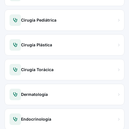
Cirugía Pediátrica
Cirugía Plástica
Cirugía Torácica
Dermatología
Endocrinología