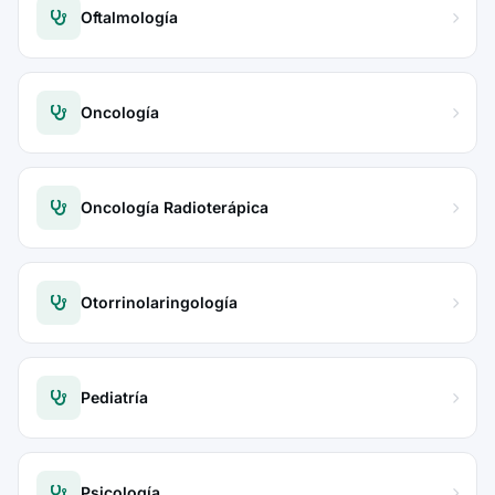
Oftalmología
Oncología
Oncología Radioterápica
Otorrinolaringología
Pediatría
Psicología