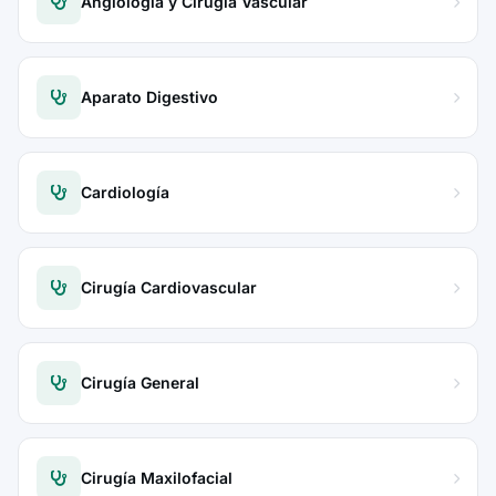
Angiología y Cirugía Vascular
Aparato Digestivo
Cardiología
Cirugía Cardiovascular
Cirugía General
Cirugía Maxilofacial