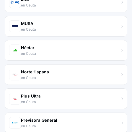
en Ceuta
MUSA
en Ceuta
Néctar
en Ceuta
NorteHispana
en Ceuta
Plus Ultra
en Ceuta
Previsora General
en Ceuta