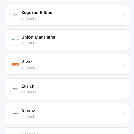
Seguros Bilbao
en Ceuta
Unión Madrileña
en Ceuta
Vivaz
en Ceuta
Zurich
en Ceuta
Allianz
en Ceuta