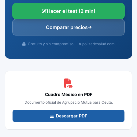
Hacer el test (2 min)
Comparar precios
Gratuito y sin compromiso — tupolizadesalud.com
Cuadro Médico en PDF
Documento oficial de Agrupació Mutua para Ceuta.
Descargar PDF