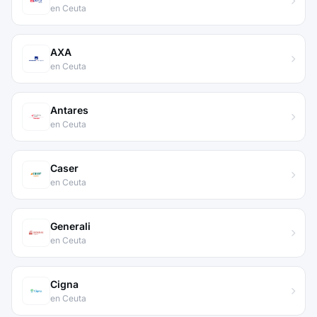
en Ceuta
AXA
en Ceuta
Antares
en Ceuta
Caser
en Ceuta
Generali
en Ceuta
Cigna
en Ceuta