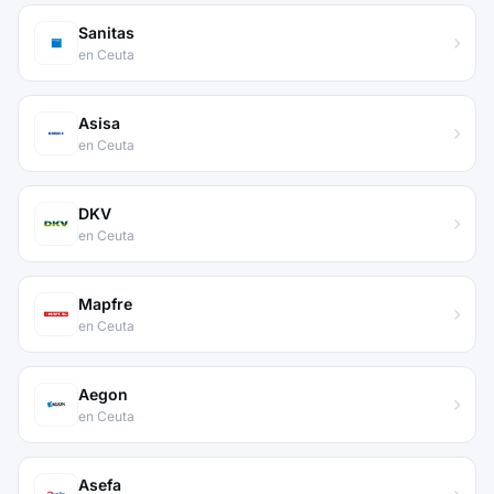
Sanitas
en Ceuta
Asisa
en Ceuta
DKV
en Ceuta
Mapfre
en Ceuta
Aegon
en Ceuta
Asefa