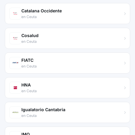
Catalana Occidente
en Ceuta
Cosalud
en Ceuta
FIATC
en Ceuta
HNA
en Ceuta
Igualatorio Cantabria
en Ceuta
IMQ