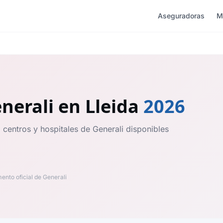
Aseguradoras
M
nerali
en Lleida
2026
 centros y hospitales de Generali disponibles
nto oficial de Generali