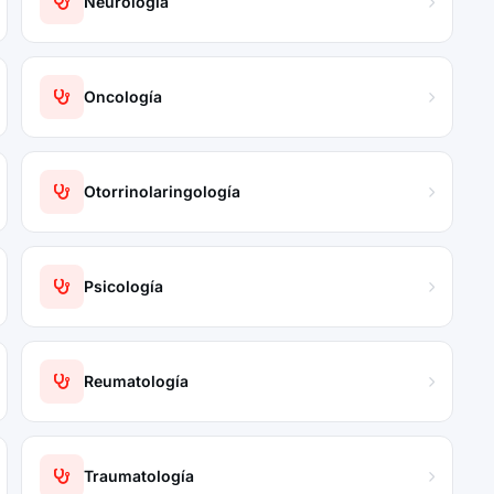
Neurología
Oncología
Otorrinolaringología
Psicología
Reumatología
Traumatología