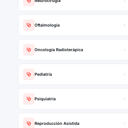
Neurocirugía
Oftalmología
Oncología Radioterápica
Pediatría
Psiquiatría
Reproducción Asistida