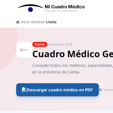
Mi Cuadro Médico
Directorio de aseguradoras
Inicio
Generali
Lleida
Lleida
Actualizado 2026
Cuadro Médico Ge
Consulta todos los médicos, especialistas,
en la provincia de Lleida.
Descargar cuadro médico en PDF
Docume