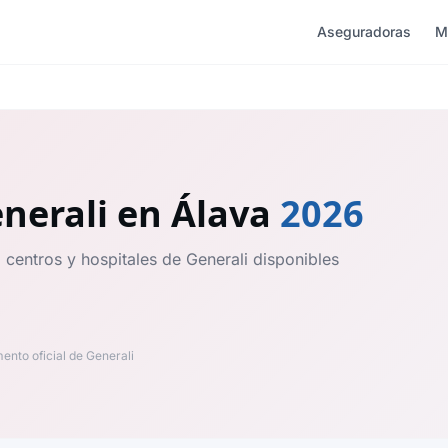
Aseguradoras
M
nerali
en Álava
2026
 centros y hospitales de Generali disponibles
nto oficial de Generali