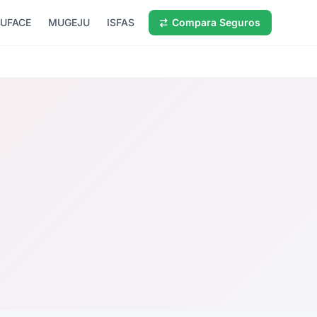
UFACE
MUGEJU
ISFAS
Compara Seguros