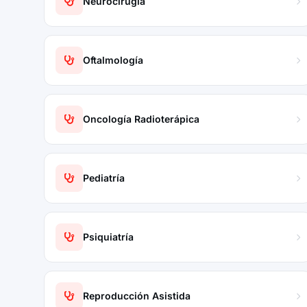
Neurocirugía
Oftalmología
Oncología Radioterápica
Pediatría
Psiquiatría
Reproducción Asistida