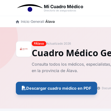
Mi Cuadro Médico
Directorio de aseguradoras
Inicio
Generali
Álava
Álava
Actualizado 2026
Cuadro Médico Ge
Consulta todos los médicos, especialistas,
en la provincia de Álava.
Descargar cuadro médico en PDF
Docume