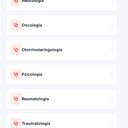
Neurología
Oncología
Otorrinolaringología
Psicología
Reumatología
Traumatología