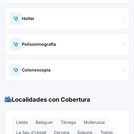
Holter
Polisomnografía
Colonoscopia
Localidades con Cobertura
Lleida
Balaguer
Tàrrega
Mollerussa
La Seu d'Urgell
Cervera
Solsona
Tremp