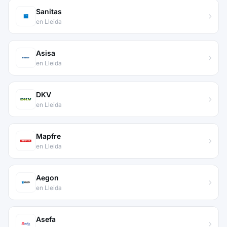
Sanitas
en Lleida
Asisa
en Lleida
DKV
en Lleida
Mapfre
en Lleida
Aegon
en Lleida
Asefa