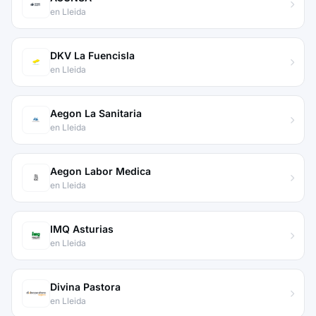
en Lleida
DKV La Fuencisla
en Lleida
Aegon La Sanitaria
en Lleida
Aegon Labor Medica
en Lleida
IMQ Asturias
en Lleida
Divina Pastora
en Lleida