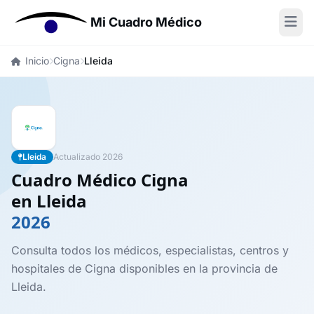
Mi Cuadro Médico
Inicio
Cigna
Lleida
Lleida
Actualizado 2026
Cuadro Médico Cigna
en Lleida
2026
Consulta todos los médicos, especialistas, centros y
hospitales de Cigna disponibles en la provincia de
Lleida.