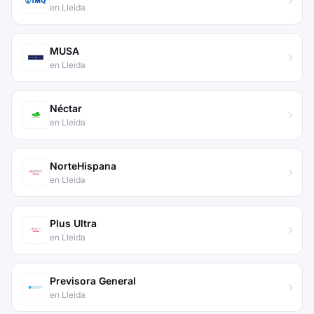
en Lleida
MUSA
en Lleida
Néctar
en Lleida
NorteHispana
en Lleida
Plus Ultra
en Lleida
Previsora General
en Lleida