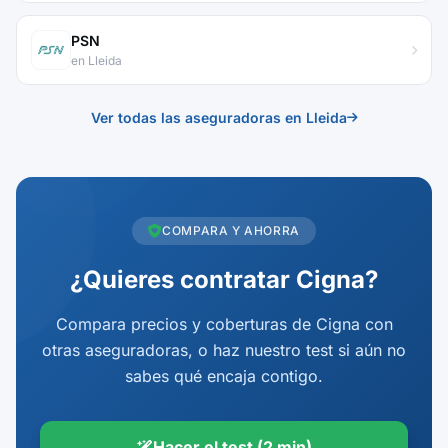
PSN
en Lleida
Ver todas las aseguradoras en Lleida
COMPARA Y AHORRA
¿Quieres contratar Cigna?
Compara precios y coberturas de Cigna con
otras aseguradoras, o haz nuestro test si aún no
sabes qué encaja contigo.
Hacer el test (2 min)