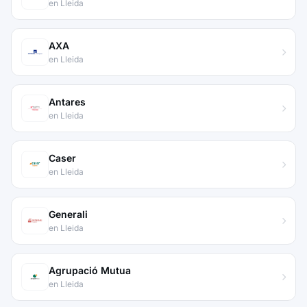
en Lleida
AXA
en Lleida
Antares
en Lleida
Caser
en Lleida
Generali
en Lleida
Agrupació Mutua
en Lleida