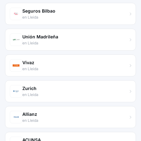
Seguros Bilbao
en Lleida
Unión Madrileña
en Lleida
Vivaz
en Lleida
Zurich
en Lleida
Allianz
en Lleida
ACUNSA