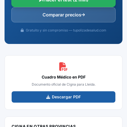
Comparar precios
Gratuito y sin compromiso — tupolizadesalud.com
Cuadro Médico en PDF
Documento oficial de Cigna para Lleida.
Descargar PDF
CIGNA EN OTRAS PROVINCIAS