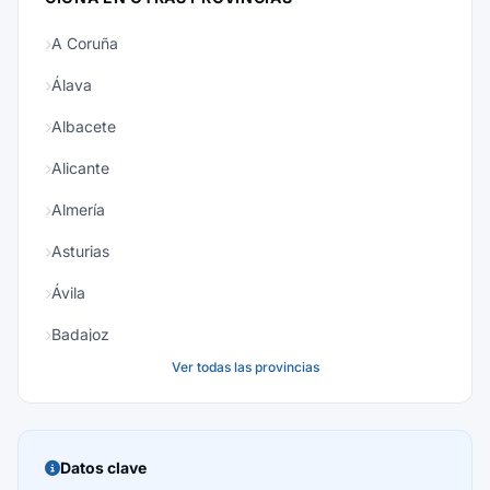
A Coruña
Álava
Albacete
Alicante
Almería
Asturias
Ávila
Badajoz
Ver todas las provincias
Baleares
Barcelona
Burgos
Datos clave