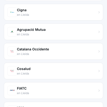
Cigna
en Lleida
Agrupació Mutua
en Lleida
Catalana Occidente
en Lleida
Cosalud
en Lleida
FIATC
en Lleida