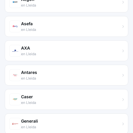
en Lleida
Asefa
en Lleida
AXA
en Lleida
Antares
en Lleida
Caser
en Lleida
Generali
en Lleida