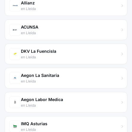
Allianz
en Lleida
ACUNSA
en Lleida
DKV La Fuencisla
en Lleida
Aegon La Sanitaria
en Lleida
Aegon Labor Medica
en Lleida
IMQ Asturias
en Lleida