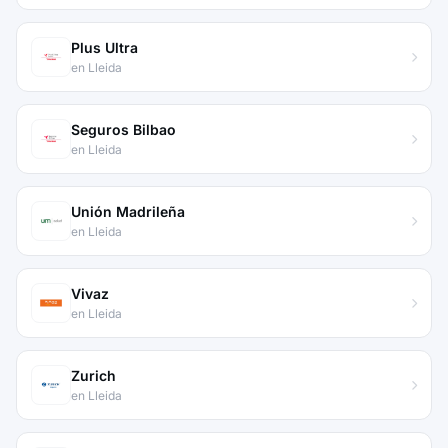
Plus Ultra
en Lleida
Seguros Bilbao
en Lleida
Unión Madrileña
en Lleida
Vivaz
en Lleida
Zurich
en Lleida