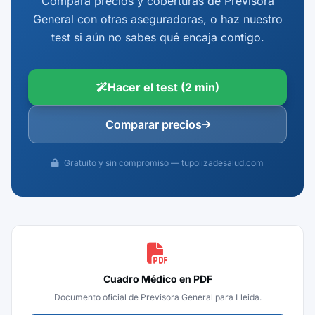
Compara precios y coberturas de Previsora
General con otras aseguradoras, o haz nuestro
test si aún no sabes qué encaja contigo.
Hacer el test (2 min)
Comparar precios
Gratuito y sin compromiso — tupolizadesalud.com
Cuadro Médico en PDF
Documento oficial de Previsora General para Lleida.