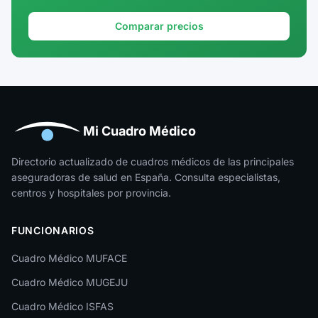
Granada
Comparar precios
Guadalajara
Guipúzcoa
Huelva
Huesca
Mi Cuadro Médico
Jaén
Directorio actualizado de cuadros médicos de las principales
aseguradoras de salud en España. Consulta especialistas,
La Rioja
centros y hospitales por provincia.
Las Palmas
FUNCIONARIOS
León
Cuadro Médico MUFACE
Lleida
Cuadro Médico MUGEJU
Lugo
Cuadro Médico ISFAS
Madrid