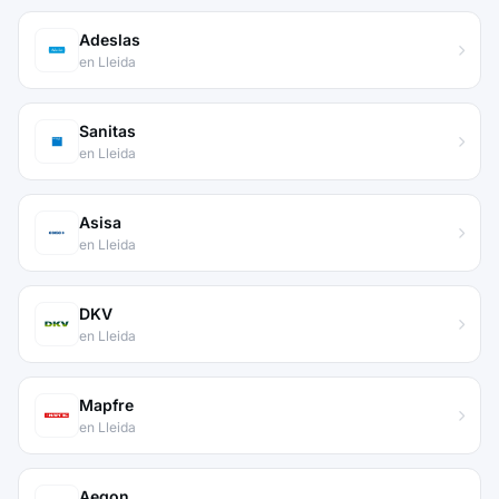
Adeslas
en Lleida
Sanitas
en Lleida
Asisa
en Lleida
DKV
en Lleida
Mapfre
en Lleida
Aegon