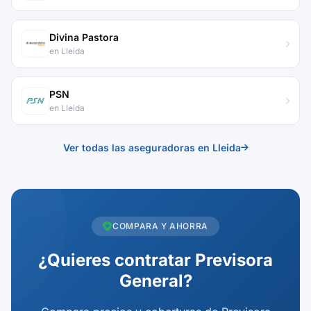
Divina Pastora
en Lleida
PSN
en Lleida
Ver todas las aseguradoras en Lleida
COMPARA Y AHORRA
¿Quieres contratar Previsora
General?