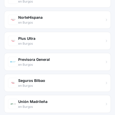
en Burgos
NorteHispana
en Burgos
Plus Ultra
en Burgos
Previsora General
en Burgos
Seguros Bilbao
en Burgos
Unión Madrileña
en Burgos