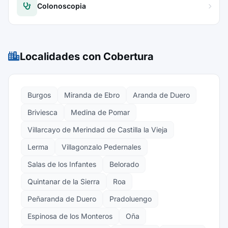
Colonoscopia
Localidades con Cobertura
Burgos
Miranda de Ebro
Aranda de Duero
Briviesca
Medina de Pomar
Villarcayo de Merindad de Castilla la Vieja
Lerma
Villagonzalo Pedernales
Salas de los Infantes
Belorado
Quintanar de la Sierra
Roa
Peñaranda de Duero
Pradoluengo
Espinosa de los Monteros
Oña