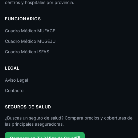
centros y hospitales por provincia.
Las Palmas
FUNCIONARIOS
León
Cuadro Médico MUFACE
Lleida
Cuadro Médico MUGEJU
Lugo
Cuadro Médico ISFAS
Madrid
LEGAL
Málaga
Melilla
Aviso Legal
Contacto
Murcia
Navarra
SEGUROS DE SALUD
Ourense
¿Buscas un seguro de salud? Compara precios y coberturas de
las principales aseguradoras.
Palencia