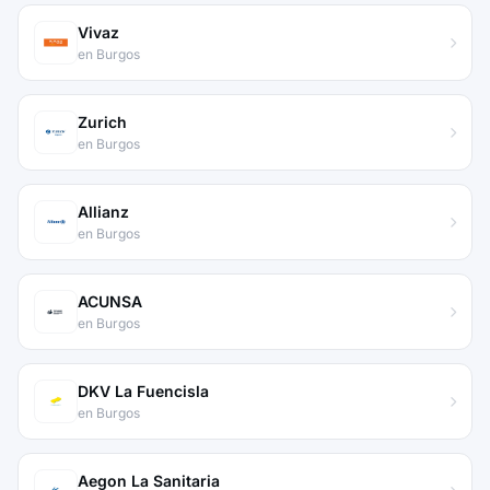
Vivaz
en Burgos
Zurich
en Burgos
Allianz
en Burgos
ACUNSA
en Burgos
DKV La Fuencisla
en Burgos
Aegon La Sanitaria