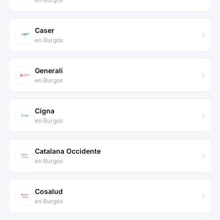
Caser
en Burgos
Generali
en Burgos
Cigna
en Burgos
Catalana Occidente
en Burgos
Cosalud
en Burgos