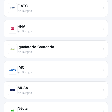
FIATC
en Burgos
HNA
en Burgos
Igualatorio Cantabria
en Burgos
IMQ
en Burgos
MUSA
en Burgos
Néctar