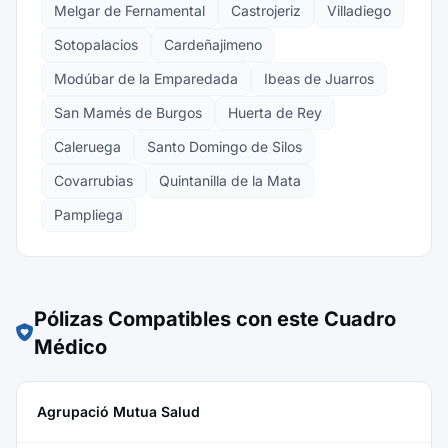
Melgar de Fernamental
Castrojeriz
Villadiego
Sotopalacios
Cardeñajimeno
Modúbar de la Emparedada
Ibeas de Juarros
San Mamés de Burgos
Huerta de Rey
Caleruega
Santo Domingo de Silos
Covarrubias
Quintanilla de la Mata
Pampliega
Pólizas Compatibles con este Cuadro
Médico
Agrupació Mutua Salud