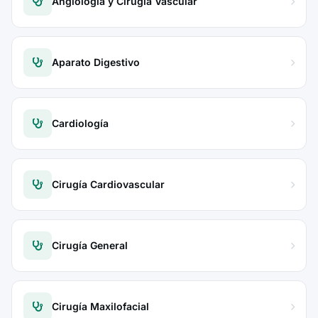
Angiología y Cirugía Vascular
Aparato Digestivo
Cardiología
Cirugía Cardiovascular
Cirugía General
Cirugía Maxilofacial