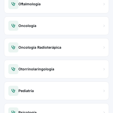
Oftalmología
Oncología
Oncología Radioterápica
Otorrinolaringología
Pediatría
Psicología