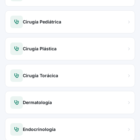
Cirugía Pediátrica
Cirugía Plástica
Cirugía Torácica
Dermatología
Endocrinología