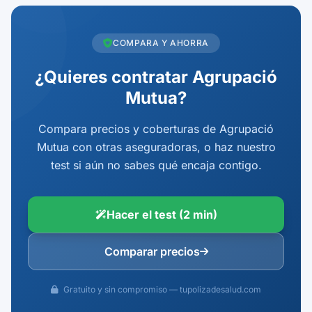
COMPARA Y AHORRA
¿Quieres contratar Agrupació
Mutua?
Compara precios y coberturas de Agrupació
Mutua con otras aseguradoras, o haz nuestro
test si aún no sabes qué encaja contigo.
Hacer el test (2 min)
Comparar precios
Gratuito y sin compromiso — tupolizadesalud.com