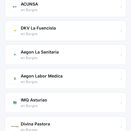
ACUNSA
en Burgos
DKV La Fuencisla
en Burgos
Aegon La Sanitaria
en Burgos
Aegon Labor Medica
en Burgos
IMQ Asturias
en Burgos
Divina Pastora
en Burgos