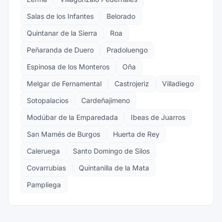
Salas de los Infantes
Belorado
Quintanar de la Sierra
Roa
Peñaranda de Duero
Pradoluengo
Espinosa de los Monteros
Oña
Melgar de Fernamental
Castrojeriz
Villadiego
Sotopalacios
Cardeñajimeno
Modúbar de la Emparedada
Ibeas de Juarros
San Mamés de Burgos
Huerta de Rey
Caleruega
Santo Domingo de Silos
Covarrubias
Quintanilla de la Mata
Pampliega