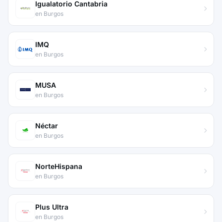
Igualatorio Cantabria
en Burgos
IMQ
en Burgos
MUSA
en Burgos
Néctar
en Burgos
NorteHispana
en Burgos
Plus Ultra
en Burgos