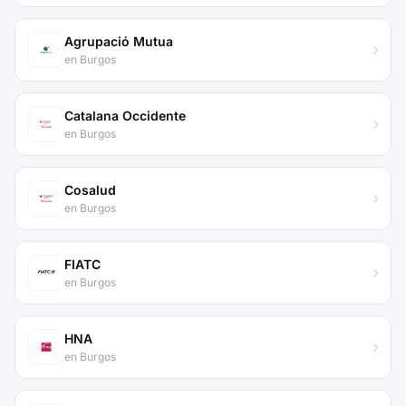
Agrupació Mutua
en Burgos
Catalana Occidente
en Burgos
Cosalud
en Burgos
FIATC
en Burgos
HNA
en Burgos