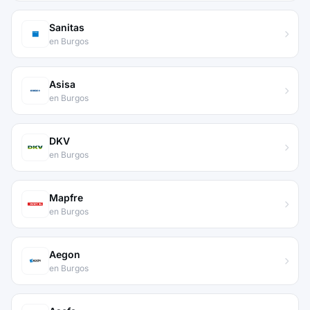
Sanitas
en Burgos
Asisa
en Burgos
DKV
en Burgos
Mapfre
en Burgos
Aegon
en Burgos