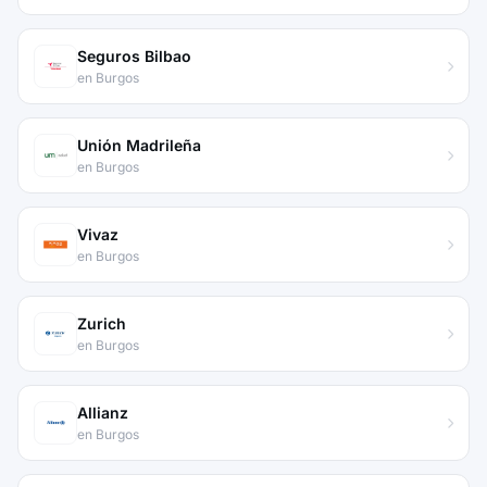
Seguros Bilbao
en Burgos
Unión Madrileña
en Burgos
Vivaz
en Burgos
Zurich
en Burgos
Allianz
en Burgos