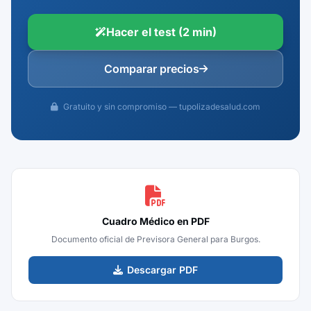
Hacer el test (2 min)
Comparar precios
Gratuito y sin compromiso — tupolizadesalud.com
Cuadro Médico en PDF
Documento oficial de Previsora General para Burgos.
Descargar PDF