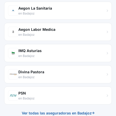
Aegon La Sanitaria
en Badajoz
Aegon Labor Medica
en Badajoz
IMQ Asturias
en Badajoz
Divina Pastora
en Badajoz
PSN
en Badajoz
Ver todas las aseguradoras en Badajoz