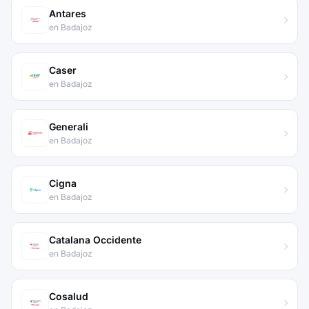
Antares
en Badajoz
Caser
en Badajoz
Generali
en Badajoz
Cigna
en Badajoz
Catalana Occidente
en Badajoz
Cosalud