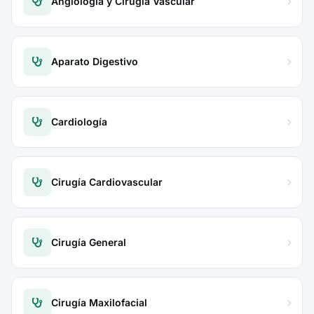
Angiología y Cirugía Vascular
Aparato Digestivo
Cardiología
Cirugía Cardiovascular
Cirugía General
Cirugía Maxilofacial