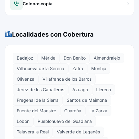
Colonoscopia
Localidades con Cobertura
Badajoz
Mérida
Don Benito
Almendralejo
Villanueva de la Serena
Zafra
Montijo
Olivenza
Villafranca de los Barros
Jerez de los Caballeros
Azuaga
Llerena
Fregenal de la Sierra
Santos de Maimona
Fuente del Maestre
Guareña
La Zarza
Lobón
Pueblonuevo del Guadiana
Talavera la Real
Valverde de Leganés