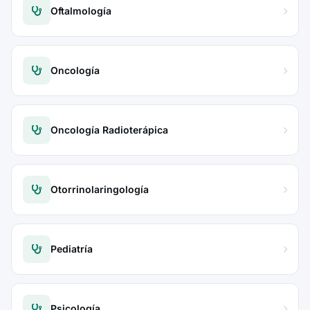
Oftalmología
Oncología
Oncología Radioterápica
Otorrinolaringología
Pediatría
Psicología