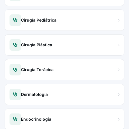
Cirugía Pediátrica
Cirugía Plástica
Cirugía Torácica
Dermatología
Endocrinología