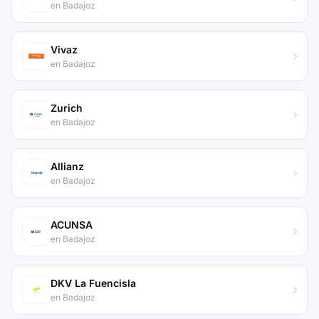
en Badajoz
Vivaz
en Badajoz
Zurich
en Badajoz
Allianz
en Badajoz
ACUNSA
en Badajoz
DKV La Fuencisla
en Badajoz