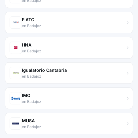
en Badajoz
FIATC
en Badajoz
HNA
en Badajoz
Igualatorio Cantabria
en Badajoz
IMQ
en Badajoz
MUSA
en Badajoz