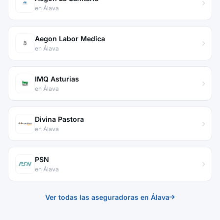
en Álava
Aegon Labor Medica
en Álava
IMQ Asturias
en Álava
Divina Pastora
en Álava
PSN
en Álava
Ver todas las aseguradoras en Álava