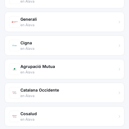
en Álava
Generali
en Álava
Cigna
en Álava
Agrupació Mutua
en Álava
Catalana Occidente
en Álava
Cosalud
en Álava