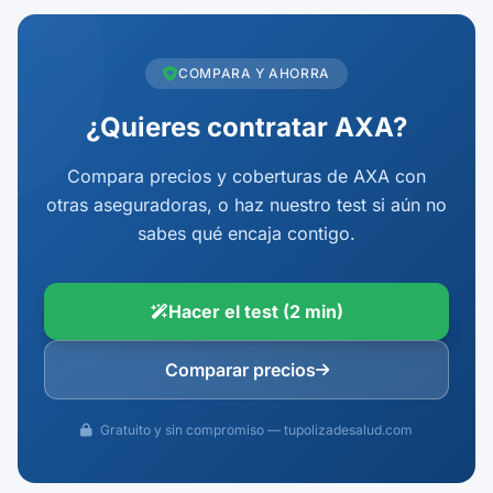
COMPARA Y AHORRA
¿Quieres contratar AXA?
Compara precios y coberturas de AXA con
otras aseguradoras, o haz nuestro test si aún no
sabes qué encaja contigo.
Hacer el test (2 min)
Comparar precios
Gratuito y sin compromiso — tupolizadesalud.com