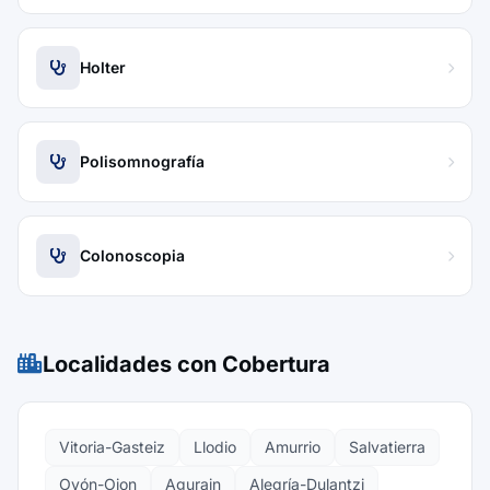
Holter
Polisomnografía
Colonoscopia
Localidades con Cobertura
Vitoria-Gasteiz
Llodio
Amurrio
Salvatierra
Oyón-Oion
Agurain
Alegría-Dulantzi