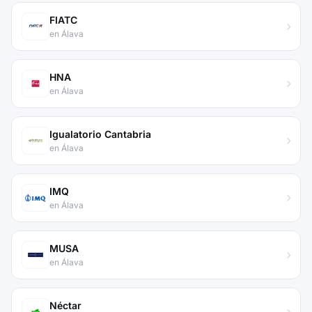
FIATC
en Álava
HNA
en Álava
Igualatorio Cantabria
en Álava
IMQ
en Álava
MUSA
en Álava
Néctar