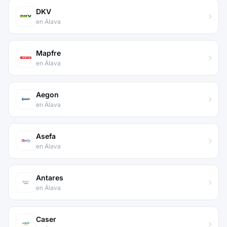
DKV
en Álava
Mapfre
en Álava
Aegon
en Álava
Asefa
en Álava
Antares
en Álava
Caser