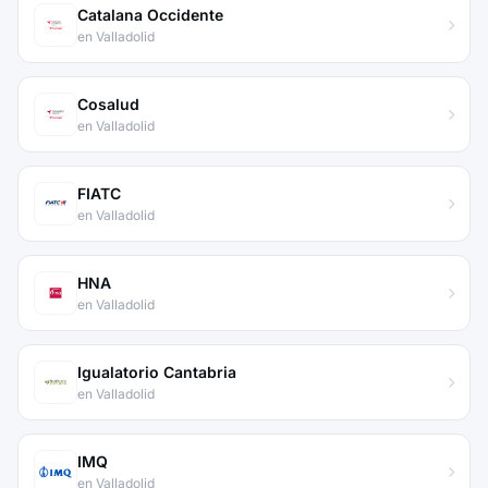
Catalana Occidente
en Valladolid
Cosalud
en Valladolid
FIATC
en Valladolid
HNA
en Valladolid
Igualatorio Cantabria
en Valladolid
IMQ
en Valladolid