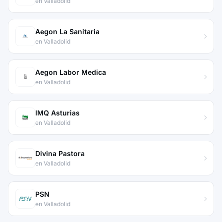
en Valladolid
Aegon La Sanitaria
en Valladolid
Aegon Labor Medica
en Valladolid
IMQ Asturias
en Valladolid
Divina Pastora
en Valladolid
PSN
en Valladolid