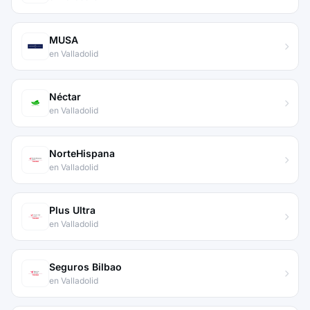
MUSA
en Valladolid
Néctar
en Valladolid
NorteHispana
en Valladolid
Plus Ultra
en Valladolid
Seguros Bilbao
en Valladolid