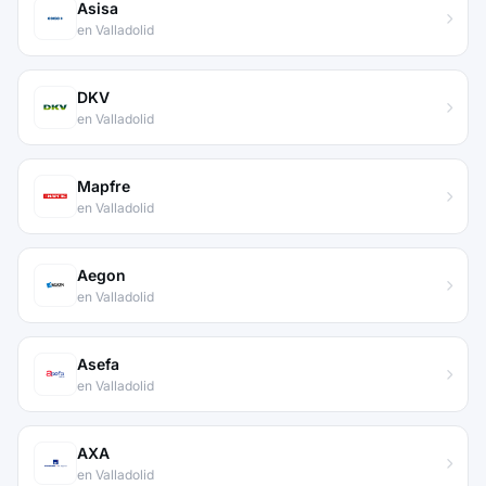
Asisa
en Valladolid
DKV
en Valladolid
Mapfre
en Valladolid
Aegon
en Valladolid
Asefa
en Valladolid
AXA
en Valladolid