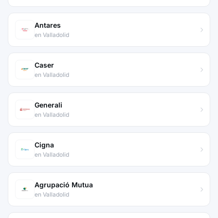
Antares
en Valladolid
Caser
en Valladolid
Generali
en Valladolid
Cigna
en Valladolid
Agrupació Mutua
en Valladolid