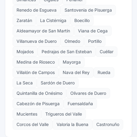
Renedo de Esgueva
Santovenia de Pisuerga
Zaratán
La Cistérniga
Boecillo
Aldeamayor de San Martín
Viana de Cega
Villanueva de Duero
Olmedo
Portillo
Mojados
Pedrajas de San Esteban
Cuéllar
Medina de Rioseco
Mayorga
Villalón de Campos
Nava del Rey
Rueda
La Seca
Sardón de Duero
Quintanilla de Onésimo
Olivares de Duero
Cabezón de Pisuerga
Fuensaldaña
Mucientes
Trigueros del Valle
Corcos del Valle
Valoria la Buena
Castronuño