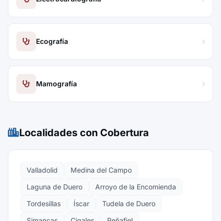
Ecografía
Mamografía
Localidades con Cobertura
Valladolid
Medina del Campo
Laguna de Duero
Arroyo de la Encomienda
Tordesillas
Íscar
Tudela de Duero
Simancas
Cigales
Peñafiel