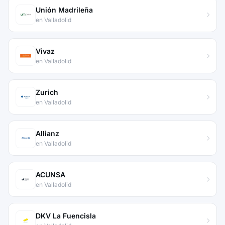
Unión Madrileña
en Valladolid
Vivaz
en Valladolid
Zurich
en Valladolid
Allianz
en Valladolid
ACUNSA
en Valladolid
DKV La Fuencisla