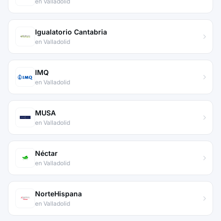
en Valladolid
Igualatorio Cantabria
en Valladolid
IMQ
en Valladolid
MUSA
en Valladolid
Néctar
en Valladolid
NorteHispana
en Valladolid