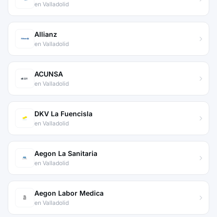
en Valladolid
Allianz
en Valladolid
ACUNSA
en Valladolid
DKV La Fuencisla
en Valladolid
Aegon La Sanitaria
en Valladolid
Aegon Labor Medica
en Valladolid