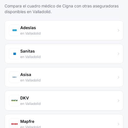
Compara el cuadro médico de Cigna con otras aseguradoras
disponibles en Valladolid.
Adeslas
en Valladolid
Sanitas
en Valladolid
Asisa
en Valladolid
DKV
en Valladolid
Mapfre
en Valladolid