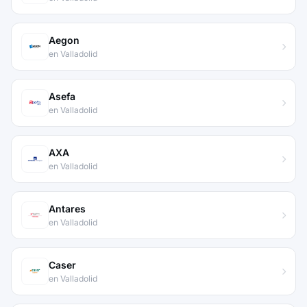
Aegon
en Valladolid
Asefa
en Valladolid
AXA
en Valladolid
Antares
en Valladolid
Caser
en Valladolid