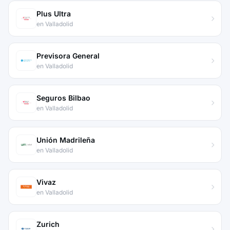
Plus Ultra
en Valladolid
Previsora General
en Valladolid
Seguros Bilbao
en Valladolid
Unión Madrileña
en Valladolid
Vivaz
en Valladolid
Zurich