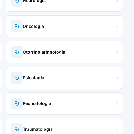
Neurología
Oncología
Otorrinolaringología
Psicología
Reumatología
Traumatología