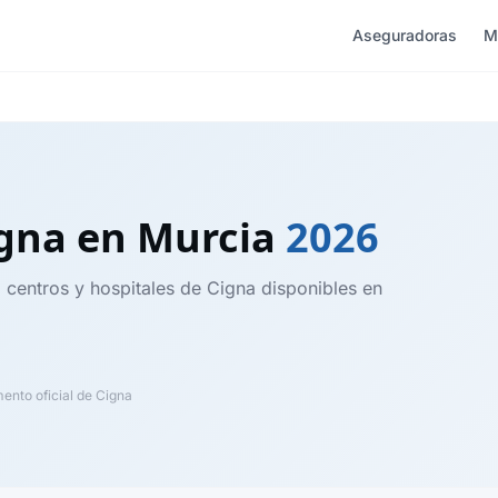
Aseguradoras
M
igna
en Murcia
2026
, centros y hospitales de Cigna disponibles en
nto oficial de Cigna