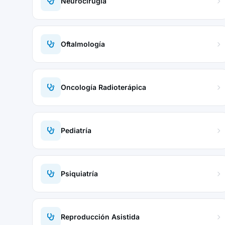
Neurocirugía
Oftalmología
Oncología Radioterápica
Pediatría
Psiquiatría
Reproducción Asistida