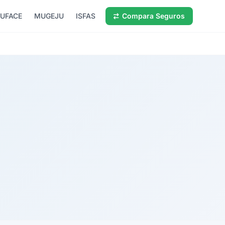
UFACE
MUGEJU
ISFAS
Compara Seguros