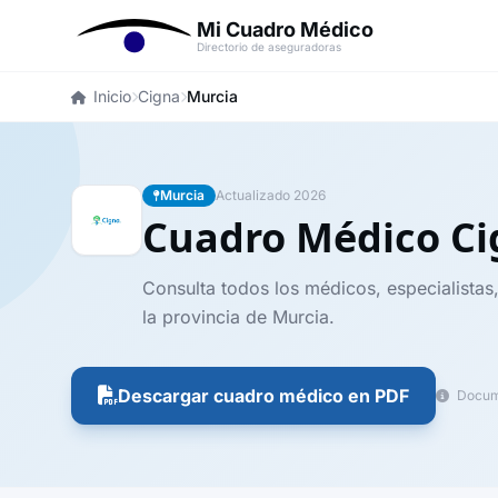
Mi Cuadro Médico
Directorio de aseguradoras
Inicio
Cigna
Murcia
Murcia
Actualizado 2026
Cuadro Médico C
Consulta todos los médicos, especialistas
la provincia de Murcia.
Descargar cuadro médico en PDF
Docume