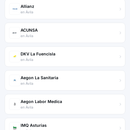
Allianz
en Ávila
ACUNSA
en Ávila
DKV La Fuencisla
en Ávila
Aegon La Sanitaria
en Ávila
Aegon Labor Medica
en Ávila
IMQ Asturias