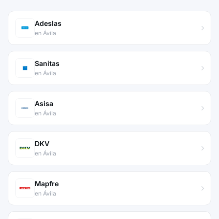
Adeslas
en Ávila
Sanitas
en Ávila
Asisa
en Ávila
DKV
en Ávila
Mapfre
en Ávila