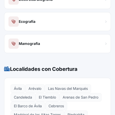
Ecografía
Mamografía
Localidades con Cobertura
Ávila
Arévalo
Las Navas del Marqués
Candeleda
El Tiemblo
Arenas de San Pedro
El Barco de Ávila
Cebreros
Madrigal de las Altas Torres
Piedrahíta