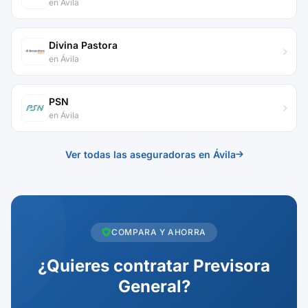
en Ávila
Divina Pastora
en Ávila
PSN
en Ávila
Ver todas las aseguradoras en Ávila
COMPARA Y AHORRA
¿Quieres contratar Previsora
General?