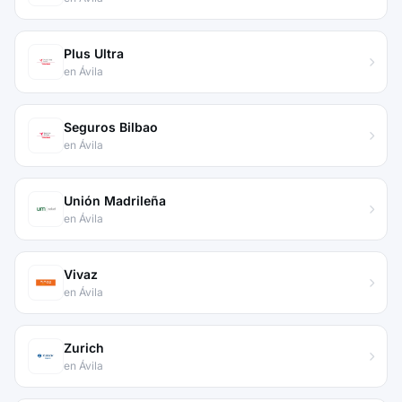
Plus Ultra
en Ávila
Seguros Bilbao
en Ávila
Unión Madrileña
en Ávila
Vivaz
en Ávila
Zurich
en Ávila