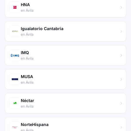
HNA
en Ávila
Igualatorio Cantabria
en Ávila
IMQ
en Ávila
MUSA
en Ávila
Néctar
en Ávila
NorteHispana
en Ávila