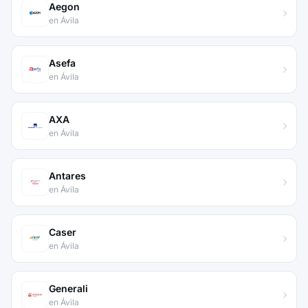
Aegon
en Ávila
Asefa
en Ávila
AXA
en Ávila
Antares
en Ávila
Caser
en Ávila
Generali
en Ávila