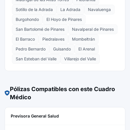
Sotillo de la Adrada
La Adrada
Navaluenga
Burgohondo
El Hoyo de Pinares
San Bartolomé de Pinares
Navalperal de Pinares
El Barraco
Piedralaves
Mombeltrán
Pedro Bernardo
Guisando
El Arenal
San Esteban del Valle
Villarejo del Valle
Pólizas Compatibles con este Cuadro
Médico
Previsora General Salud