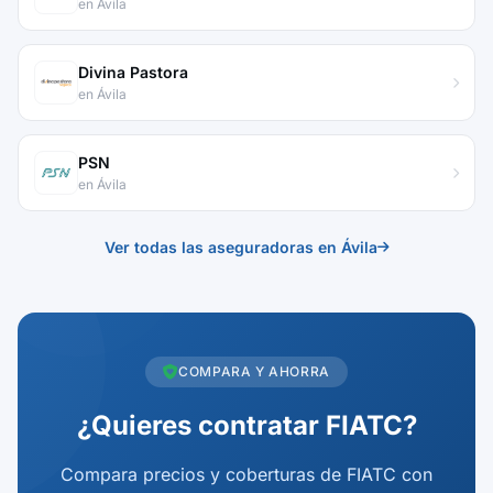
en Ávila
Divina Pastora
en Ávila
PSN
en Ávila
Ver todas las aseguradoras en Ávila
COMPARA Y AHORRA
¿Quieres contratar FIATC?
Compara precios y coberturas de FIATC con