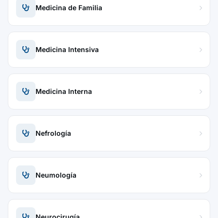
Medicina de Familia
Medicina Intensiva
Medicina Interna
Nefrología
Neumología
Neurocirugía