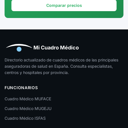
Granada
Comparar precios
Guadalajara
Guipúzcoa
Huelva
Huesca
Mi Cuadro Médico
Jaén
Directorio actualizado de cuadros médicos de las principales
aseguradoras de salud en España. Consulta especialistas,
La Rioja
centros y hospitales por provincia.
Las Palmas
FUNCIONARIOS
León
Cuadro Médico MUFACE
Lleida
Cuadro Médico MUGEJU
Lugo
Cuadro Médico ISFAS
Madrid