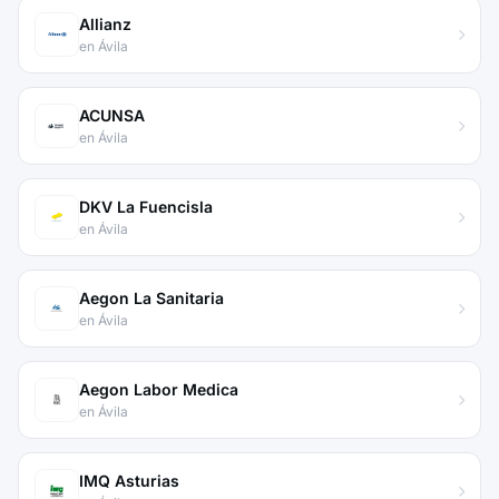
Allianz
en Ávila
ACUNSA
en Ávila
DKV La Fuencisla
en Ávila
Aegon La Sanitaria
en Ávila
Aegon Labor Medica
en Ávila
IMQ Asturias