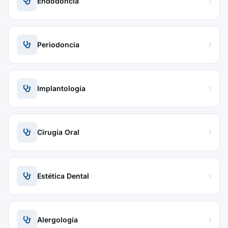
Endodoncia
Periodoncia
Implantología
Cirugía Oral
Estética Dental
Alergología