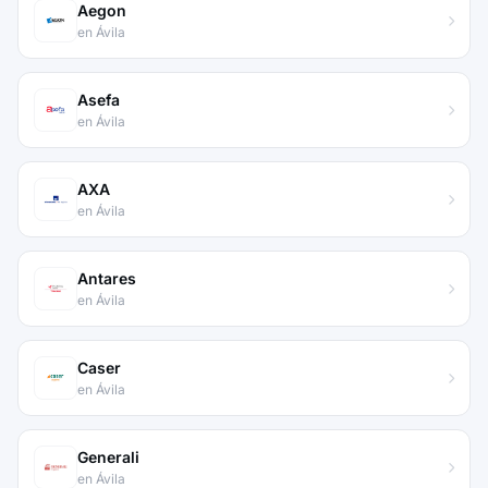
Aegon
en Ávila
Asefa
en Ávila
AXA
en Ávila
Antares
en Ávila
Caser
en Ávila
Generali
en Ávila