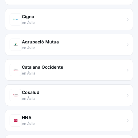
Cigna
en Ávila
Agrupació Mutua
en Ávila
Catalana Occidente
en Ávila
Cosalud
en Ávila
HNA
en Ávila