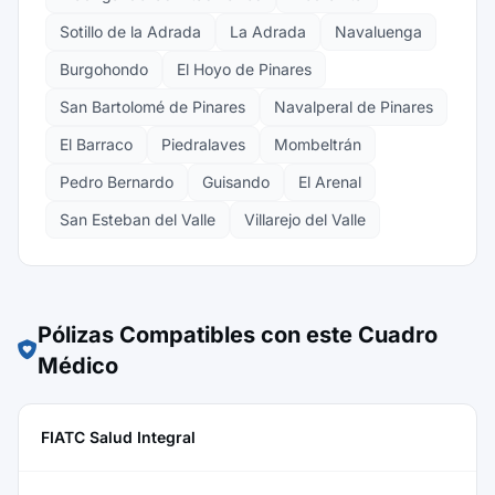
Sotillo de la Adrada
La Adrada
Navaluenga
Burgohondo
El Hoyo de Pinares
San Bartolomé de Pinares
Navalperal de Pinares
El Barraco
Piedralaves
Mombeltrán
Pedro Bernardo
Guisando
El Arenal
San Esteban del Valle
Villarejo del Valle
Pólizas Compatibles con este Cuadro
Médico
FIATC Salud Integral