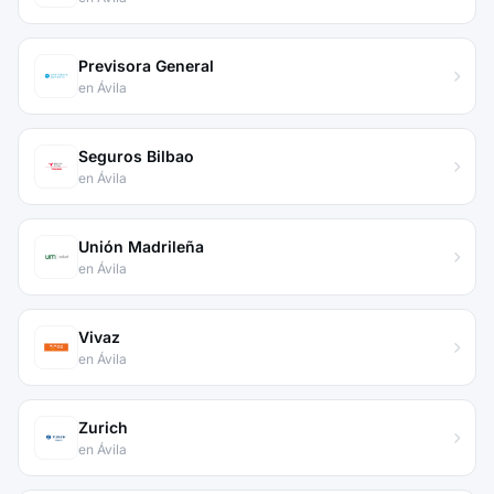
Previsora General
en Ávila
Seguros Bilbao
en Ávila
Unión Madrileña
en Ávila
Vivaz
en Ávila
Zurich
en Ávila