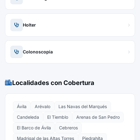
Holter
Colonoscopia
Localidades con Cobertura
Ávila
Arévalo
Las Navas del Marqués
Candeleda
El Tiemblo
Arenas de San Pedro
El Barco de Ávila
Cebreros
Madrigal de las Altas Torres
Piedrahíta