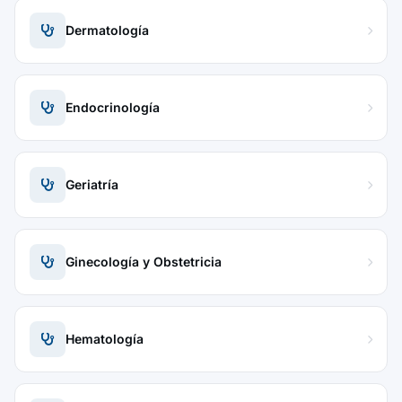
Dermatología
Endocrinología
Geriatría
Ginecología y Obstetricia
Hematología