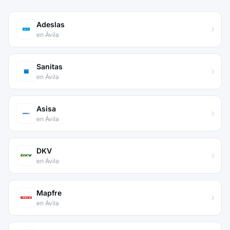
Adeslas
en Ávila
Sanitas
en Ávila
Asisa
en Ávila
DKV
en Ávila
Mapfre
en Ávila