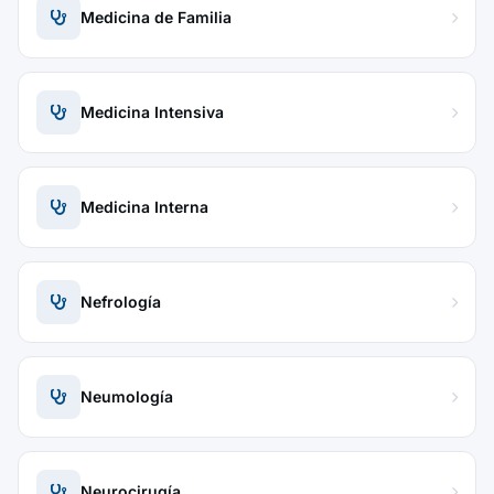
Medicina de Familia
Medicina Intensiva
Medicina Interna
Nefrología
Neumología
Neurocirugía