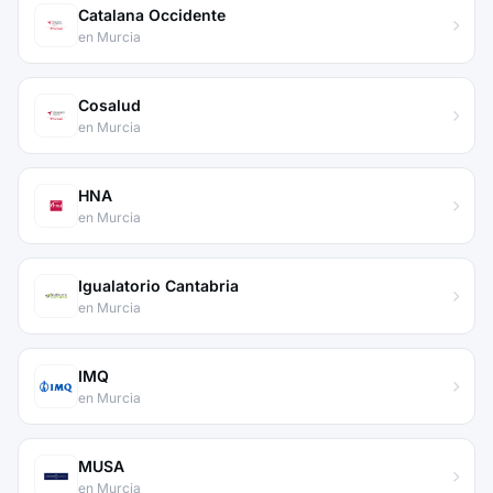
Catalana Occidente
en Murcia
Cosalud
en Murcia
HNA
en Murcia
Igualatorio Cantabria
en Murcia
IMQ
en Murcia
MUSA
en Murcia