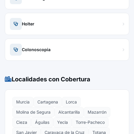
Holter
Colonoscopia
Localidades con Cobertura
Murcia
Cartagena
Lorca
Molina de Segura
Alcantarilla
Mazarrón
Cieza
Águilas
Yecla
Torre-Pacheco
San Javier
Caravaca de la Cruz
Totana