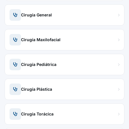
Cirugía General
Cirugía Maxilofacial
Cirugía Pediátrica
Cirugía Plástica
Cirugía Torácica