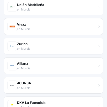
Unión Madrileña
en Murcia
Vivaz
en Murcia
Zurich
en Murcia
Allianz
en Murcia
ACUNSA
en Murcia
DKV La Fuencisla