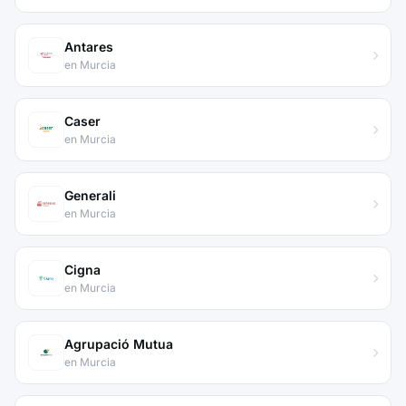
Antares
en Murcia
Caser
en Murcia
Generali
en Murcia
Cigna
en Murcia
Agrupació Mutua
en Murcia