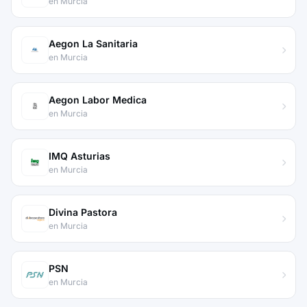
en Murcia
Aegon La Sanitaria
en Murcia
Aegon Labor Medica
en Murcia
IMQ Asturias
en Murcia
Divina Pastora
en Murcia
PSN
en Murcia