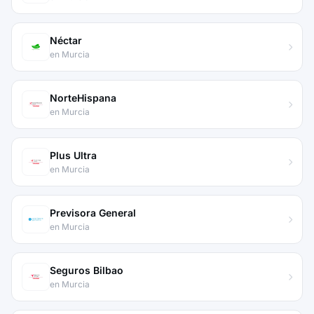
Néctar
en Murcia
NorteHispana
en Murcia
Plus Ultra
en Murcia
Previsora General
en Murcia
Seguros Bilbao
en Murcia