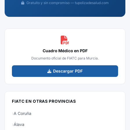
Gratuito y sin compromiso — tupolizadesalud.com
Cuadro Médico en PDF
Documento oficial de FIATC para Murcia.
Descargar PDF
FIATC EN OTRAS PROVINCIAS
A Coruña
Álava