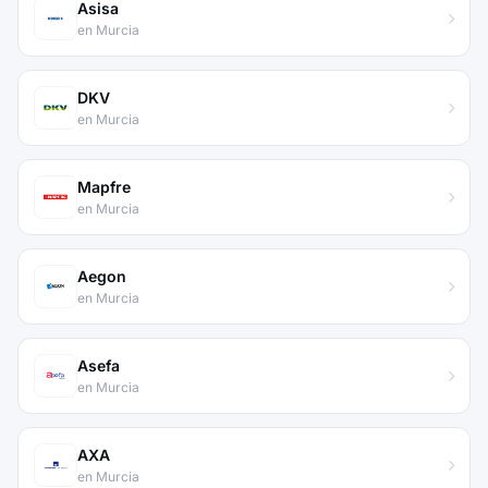
Asisa
en Murcia
DKV
en Murcia
Mapfre
en Murcia
Aegon
en Murcia
Asefa
en Murcia
AXA
en Murcia