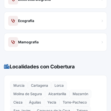
Ecografía
Mamografía
Localidades con Cobertura
Murcia
Cartagena
Lorca
Molina de Segura
Alcantarilla
Mazarrón
Cieza
Águilas
Yecla
Torre-Pacheco
San Javier
Caravaca de la Cruz
Totana