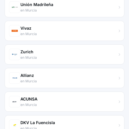
Unión Madrileña
en Murcia
Vivaz
en Murcia
Zurich
en Murcia
Allianz
en Murcia
ACUNSA
en Murcia
DKV La Fuencisla
en Murcia