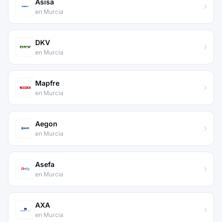
Asisa
en Murcia
DKV
en Murcia
Mapfre
en Murcia
Aegon
en Murcia
Asefa
en Murcia
AXA
en Murcia