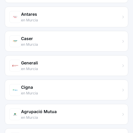
Antares
en Murcia
Caser
en Murcia
Generali
en Murcia
Cigna
en Murcia
Agrupació Mutua
en Murcia