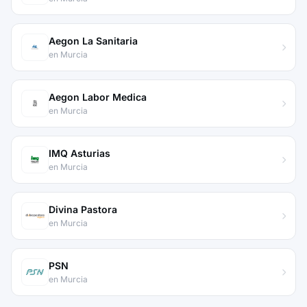
Aegon La Sanitaria
en Murcia
Aegon Labor Medica
en Murcia
IMQ Asturias
en Murcia
Divina Pastora
en Murcia
PSN
en Murcia