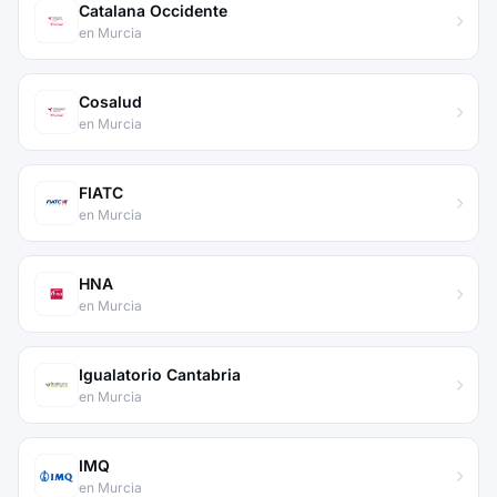
Catalana Occidente
en Murcia
Cosalud
en Murcia
FIATC
en Murcia
HNA
en Murcia
Igualatorio Cantabria
en Murcia
IMQ
en Murcia