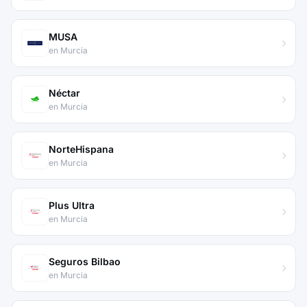
MUSA
en Murcia
Néctar
en Murcia
NorteHispana
en Murcia
Plus Ultra
en Murcia
Seguros Bilbao
en Murcia