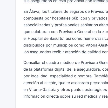
sus asegurados en esta provincia con identida
En Álava, los titulares de seguros de Previso
compuesta por hospitales públicos y privados, 
especializadas y profesionales sanitarios alta
que colaboran con Previsora General en la zo
el Hospital de Basurto, así como numerosas c
distribuidos por municipios como Vitoria-Gast
los asegurados recibir atención de calidad cer
Consultar el cuadro médico de Previsora Gener
de la plataforma digital de la aseguradora, d
por localidad, especialidad o nombre. También 
atención al cliente, que te asesorará persona
en Vitoria-Gasteiz y otros puntos estratégicos
información directa sobre su red médica y rea