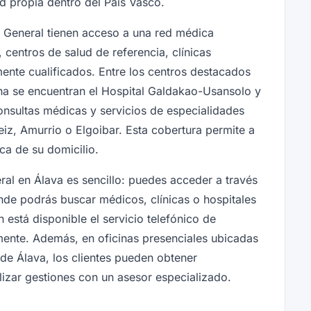
d propia dentro del País Vasco.
ra General tienen acceso a una red médica
centros de salud de referencia, clínicas
mente cualificados. Entre los centros destacados
na se encuentran el Hospital Galdakao-Usansolo y
onsultas médicas y servicios de especialidades
eiz, Amurrio o Elgoibar. Esta cobertura permite a
ca de su domicilio.
al en Álava es sencillo: puedes acceder a través
onde podrás buscar médicos, clínicas o hospitales
está disponible el servicio telefónico de
lmente. Además, en oficinas presenciales ubicadas
 de Álava, los clientes pueden obtener
lizar gestiones con un asesor especializado.