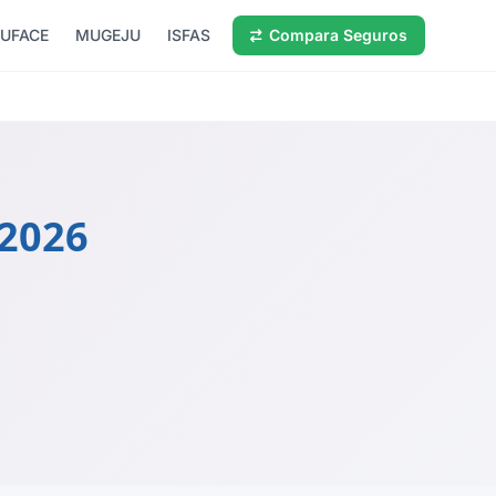
UFACE
MUGEJU
ISFAS
Compara Seguros
2026