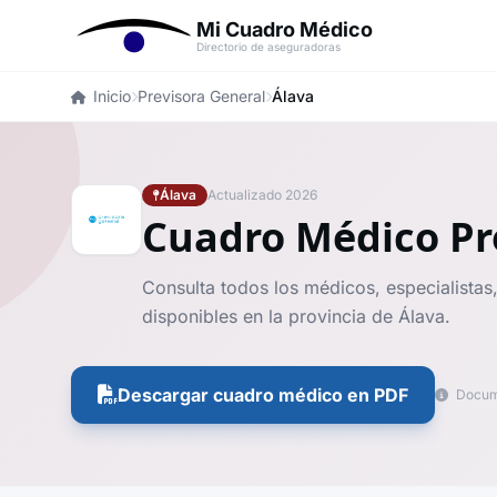
Mi Cuadro Médico
Directorio de aseguradoras
Inicio
Previsora General
Álava
Álava
Actualizado 2026
Cuadro Médico Pr
Consulta todos los médicos, especialistas,
disponibles en la provincia de Álava.
Descargar cuadro médico en PDF
Docume