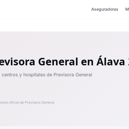
Aseguradoras
M
evisora General
en Álava
 centros y hospitales de Previsora General
nto oficial de Previsora General