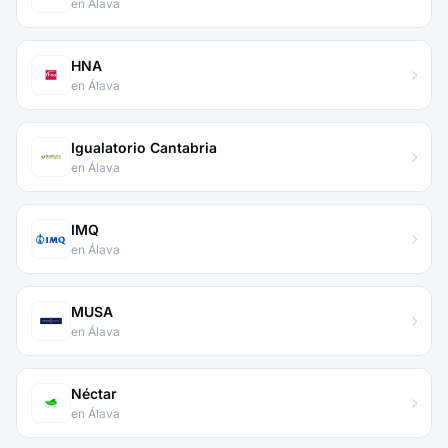
en Álava
HNA
en Álava
Igualatorio Cantabria
en Álava
IMQ
en Álava
MUSA
en Álava
Néctar
en Álava