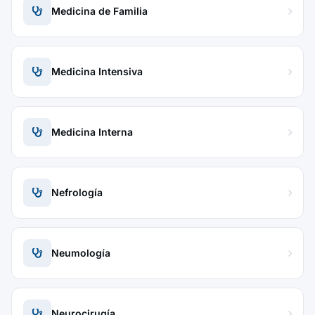
Medicina de Familia
Medicina Intensiva
Medicina Interna
Nefrología
Neumología
Neurocirugía