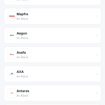
Mapfre
en Álava
Aegon
en Álava
Asefa
en Álava
AXA
en Álava
Antares
en Álava