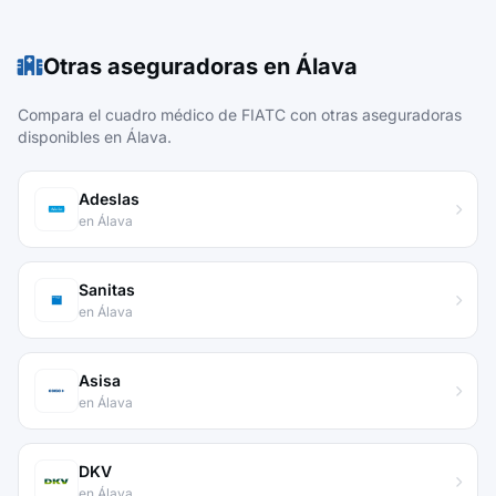
Otras aseguradoras en Álava
Compara el cuadro médico de FIATC con otras aseguradoras
disponibles en Álava.
Adeslas
en Álava
Sanitas
en Álava
Asisa
en Álava
DKV
en Álava