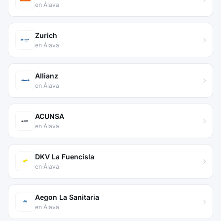
en Álava
Zurich
en Álava
Allianz
en Álava
ACUNSA
en Álava
DKV La Fuencisla
en Álava
Aegon La Sanitaria
en Álava